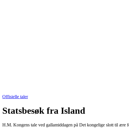
Offisielle taler
Statsbesøk fra Island
H.M. Kongens tale ved gallamiddagen på Det kongelige slott til ære f