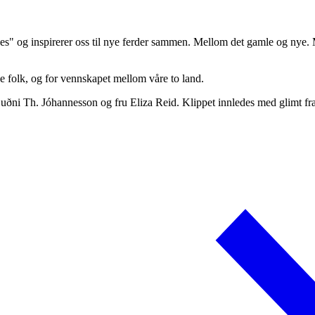
veikes" og inspirerer oss til nye ferder sammen. Mellom det gamle og nye
ke folk, og for vennskapet mellom våre to land.
Guðni Th. Jóhannesson og fru Eliza Reid. Klippet innledes med glimt fr