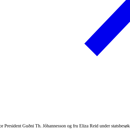
or President Guðni Th. Jóhannesson og fru Eliza Reid under statsbesøke