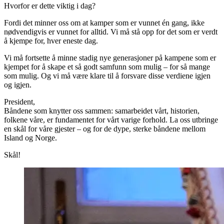
Hvorfor er dette viktig i dag?
Fordi det minner oss om at kamper som er vunnet én gang, ikke
nødvendigvis er vunnet for alltid. Vi må stå opp for det som er verdt
å kjempe for, hver eneste dag.
Vi må fortsette å minne stadig nye generasjoner på kampene som er
kjempet for å skape et så godt samfunn som mulig – for så mange
som mulig. Og vi må være klare til å forsvare disse verdiene igjen
og igjen.
President,
Båndene som knytter oss sammen: samarbeidet vårt, historien,
folkene våre, er fundamentet for vårt varige forhold. La oss utbringe
en skål for våre gjester – og for de dype, sterke båndene mellom
Island og Norge.
Skål!