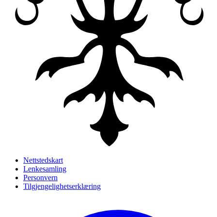
Nettstedskart
Lenkesamling
Personvern
Tilgjengelighetserklæring