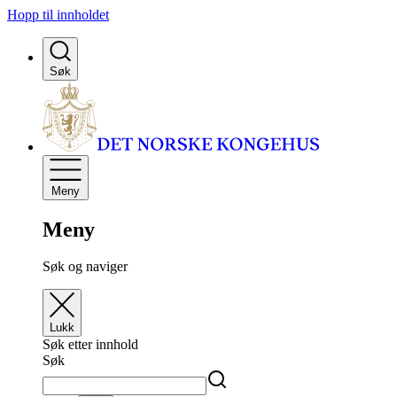
Hopp til innholdet
Søk
Meny
Meny
Søk og naviger
Lukk
Søk etter innhold
Søk