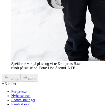
Speiderne var på plass og viste Kronprins Haakon
rundt på sin stand. Foto: Lise Åserud, NTB
Forrige
Neste
+
3
bilder
For pressen
Nyhetsvarsel
Ledige stillinger
Kontakt oss