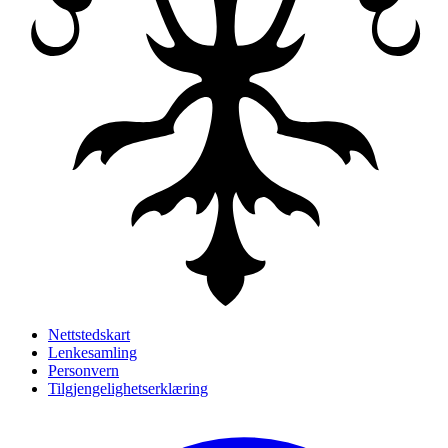
Nettstedskart
Lenkesamling
Personvern
Tilgjengelighetserklæring