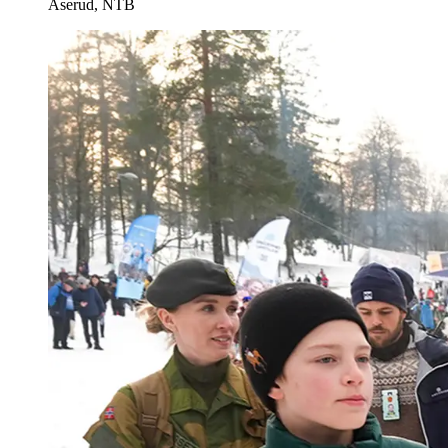
Åserud, NTB