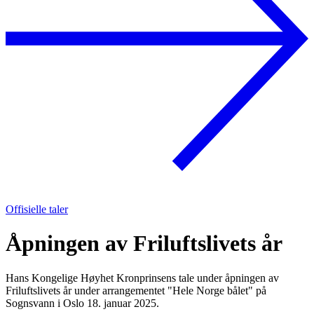
Offisielle taler
Åpningen av Friluftslivets år
Hans Kongelige Høyhet Kronprinsens tale under åpningen av
Friluftslivets år under arrangementet "Hele Norge bålet" på
Sognsvann i Oslo 18. januar 2025.