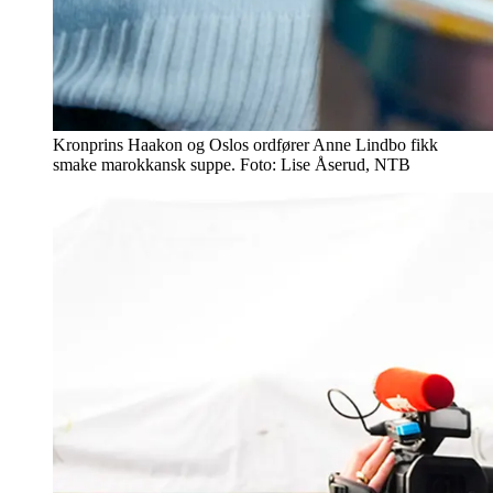
Kronprins Haakon og Oslos ordfører Anne Lindbo fikk
smake marokkansk suppe. Foto: Lise Åserud, NTB