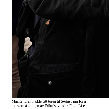
Mange tusen hadde tatt turen til Sognsvann for å
markere åpningen av Friluftslivets år. Foto: Lise