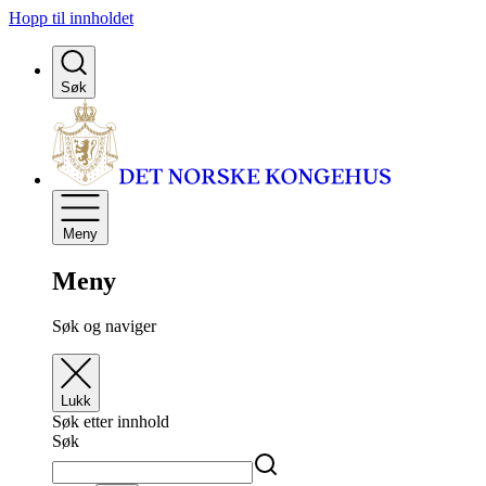
Hopp til innholdet
Søk
Meny
Meny
Søk og naviger
Lukk
Søk etter innhold
Søk