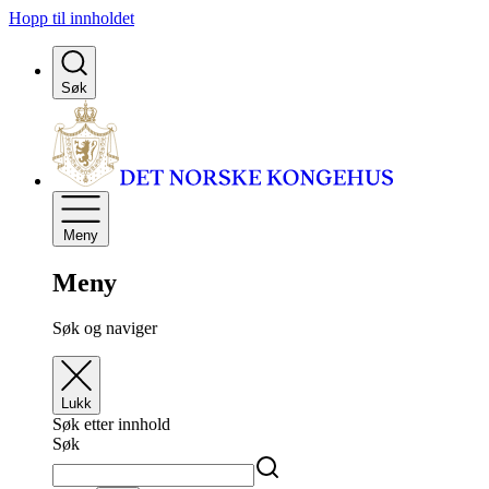
Hopp til innholdet
Søk
Meny
Meny
Søk og naviger
Lukk
Søk etter innhold
Søk