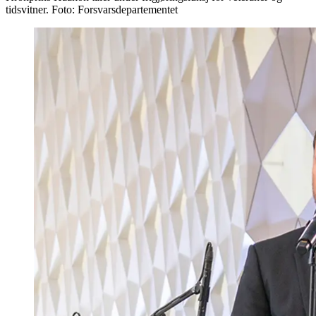
tidsvitner. Foto: Forsvarsdepartementet