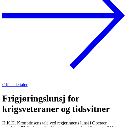
Offisielle taler
Frigjøringslunsj for
krigsveteraner og tidsvitner
H.K.H. Kronprinsens tale ved regjeringens lunsj i Operaen