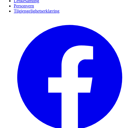
Lenkesamling
Personvern
Tilgjengelighetserklæring