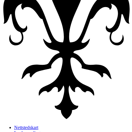
Nettstedskart