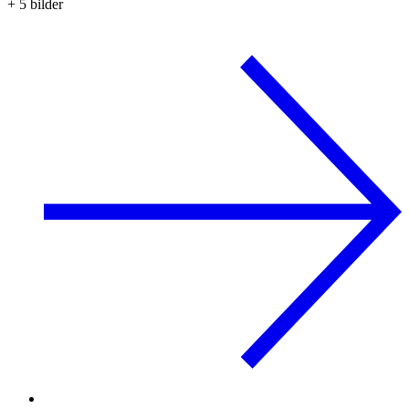
+
5
bilder