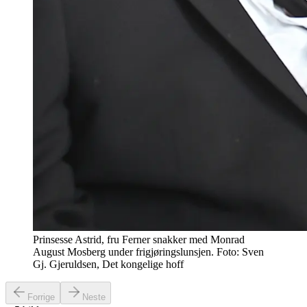
Prinsesse Astrid, fru Ferner snakker med Monrad
August Mosberg under frigjøringslunsjen. Foto: Sven
Gj. Gjeruldsen, Det kongelige hoff
Forrige
Neste