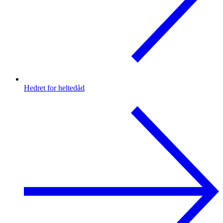
Hedret for heltedåd