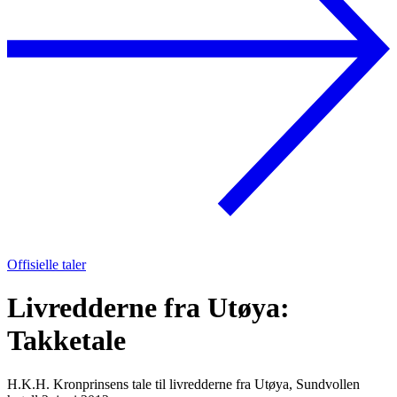
Offisielle taler
Livredderne fra Utøya:
Takketale
H.K.H. Kronprinsens tale til livredderne fra Utøya, Sundvollen