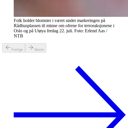
Folk holder blomster i været under markeringen på
Rådhusplassen til minne om ofrene for terroraksjonene i
Oslo og på Utøya fredag 22. juli. Foto: Erlend Aas /
NTB
Forrige
Neste