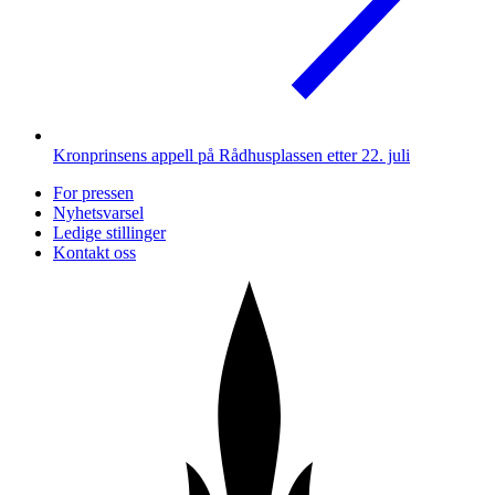
Kronprinsens appell på Rådhusplassen etter 22. juli
For pressen
Nyhetsvarsel
Ledige stillinger
Kontakt oss