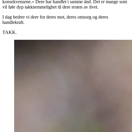
konsekvensene.» Dere har handlet i samme ånd. Det er mange som
vil føle dyp takknemmelighet til dere resten av livet.
I dag hedrer vi dere for deres mot, deres omsorg og deres
handlekraft.
TAKK.