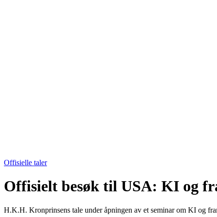
Offisielle taler
Offisielt besøk til USA: KI og f
H.K.H. Kronprinsens tale under åpningen av et seminar om KI og fram