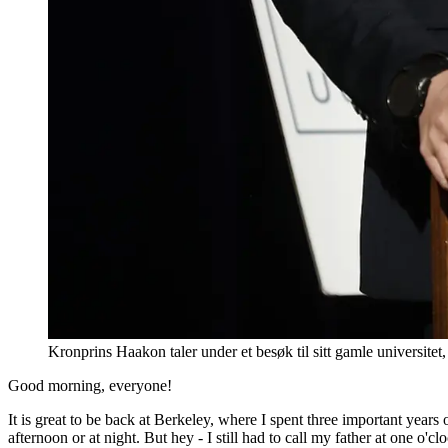
Kronprins Haakon taler under et besøk til sitt gamle universi
Good morning, everyone!
It is great to be back at Berkeley, where I spent three important years 
afternoon or at night. But hey - I still had to call my father at one o'clo