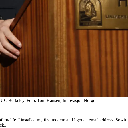
tet, UC Berkeley. Foto: Tom Hansen, Innovasjon Norge
of my life. I installed my first modem and I got an email address. So - it
ck...