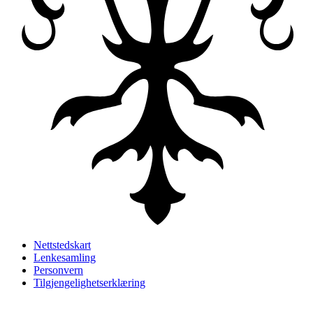
Nettstedskart
Lenkesamling
Personvern
Tilgjengelighetserklæring