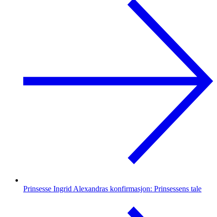
Prinsesse Ingrid Alexandras konfirmasjon: Prinsessens tale