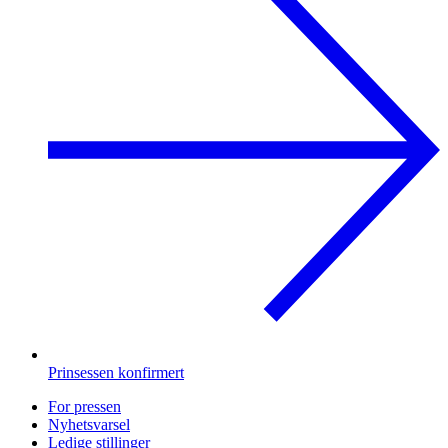
Prinsessen konfirmert
For pressen
Nyhetsvarsel
Ledige stillinger