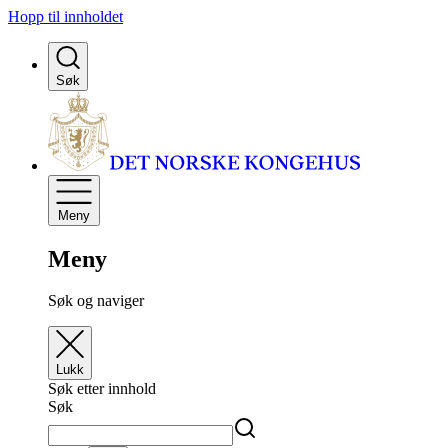
Hopp til innholdet
Søk
Meny
Meny
Søk og naviger
Lukk
Søk etter innhold
Søk