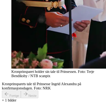
Kronprinsparet holder sin tale til Prinsessen. Foto: Terje
Bendiksby / NTB scanpix
Kronprinsparets tale til Prinsesse Ingrid Alexandra på
konfirmasjonsdagen. Foto: NRK
Forrige
Neste
+
1
bilder