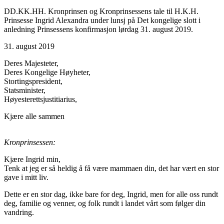
DD.KK.HH. Kronprinsen og Kronprinsessens tale til H.K.H.
Prinsesse Ingrid Alexandra under lunsj på Det kongelige slott i
anledning Prinsessens konfirmasjon lørdag 31. august 2019.
31. august 2019
Deres Majesteter,
Deres Kongelige Høyheter,
Stortingspresident,
Statsminister,
Høyesterettsjustitiarius,
Kjære alle sammen
Kronprinsessen:
Kjære Ingrid min,
Tenk at jeg er så heldig å få være mammaen din, det har vært en stor
gave i mitt liv.
Dette er en stor dag, ikke bare for deg, Ingrid, men for alle oss rundt
deg, familie og venner, og folk rundt i landet vårt som følger din
vandring.