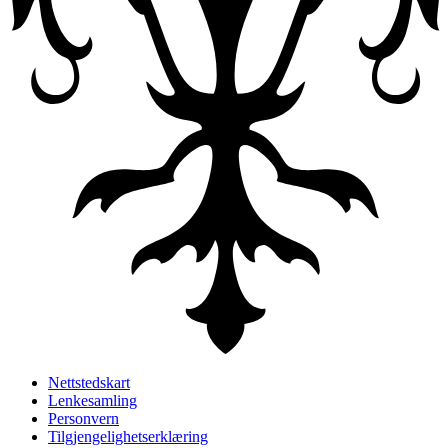
Nettstedskart
Lenkesamling
Personvern
Tilgjengelighetserklæring