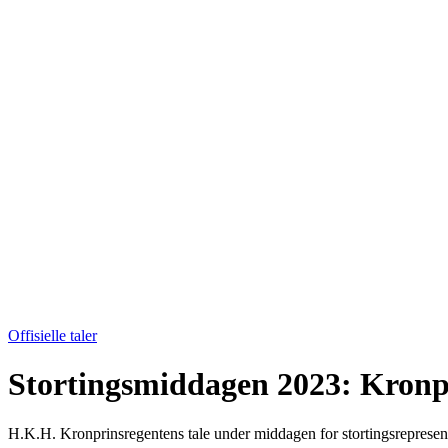
Offisielle taler
Stortingsmiddagen 2023: Kronpr
H.K.H. Kronprinsregentens tale under middagen for stortingsrepresent