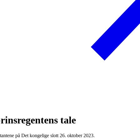
insregentens tale
antene på Det kongelige slott 26. oktober 2023.