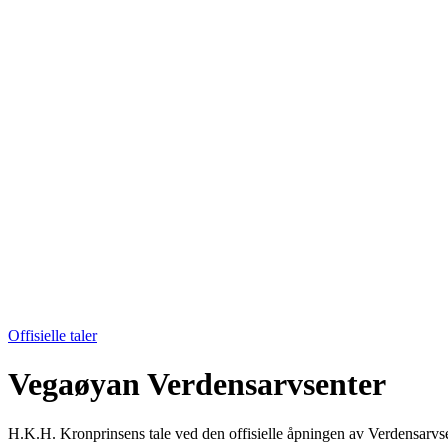
Offisielle taler
Vegaøyan Verdensarvsenter
H.K.H. Kronprinsens tale ved den offisielle åpningen av Verdensarvse