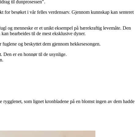
idrag til dunprosessen".
unkt for besøket i vår felles verdensarv. Gjennom kunnskap kan senteret
m fugl og menneske er et unikt eksempel på bærekraftig levemåte. Den
 kan bearbeides til de mest eksklusive dyner.
for fuglene og beskyttet dem gjennom hekkesesongen.
. Den er en honnør til de usynlige.
n.
ste rygglenet, som lignet kronbladene på en blomst ingen av dem hadde