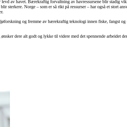
evd av havet. Bærekraftig forvaltning av havressursene blir stadig vikt
blir sterkere. Norge – som er så rikt på ressurser – har også et stort ansv
r.
 miljøforskning og fremme av bærekraftig teknologi innen fiske, fangst og
sker dere alt godt og lykke til videre med det spennende arbeidet de