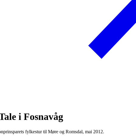
Tale i Fosnavåg
prinsparets fylkestur til Møre og Romsdal, mai 2012.