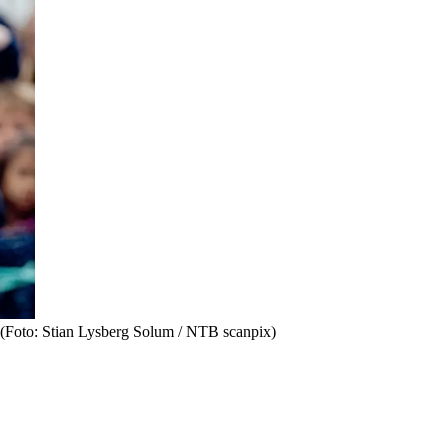
g (Foto: Stian Lysberg Solum / NTB scanpix)