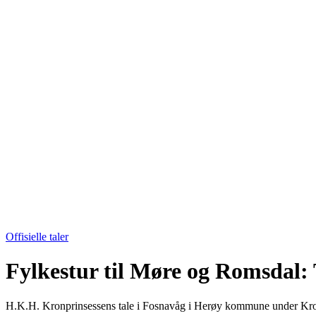
Offisielle taler
Fylkestur til Møre og Romsdal: 
H.K.H. Kronprinsessens tale i Fosnavåg i Herøy kommune under Kron