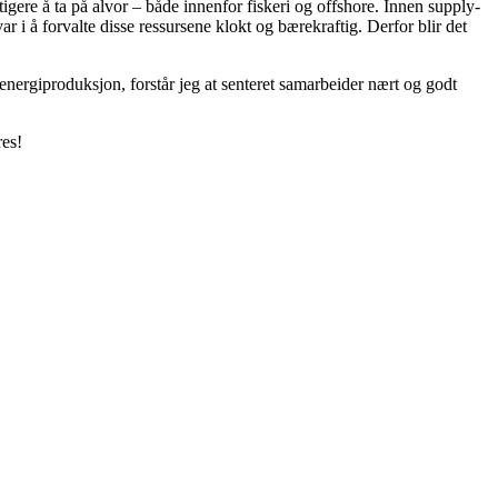
igere å ta på alvor – både innenfor fiskeri og offshore. Innen supply-
ar i å forvalte disse ressursene klokt og bærekraftig. Derfor blir det
 energiproduksjon, forstår jeg at senteret samarbeider nært og godt
res!