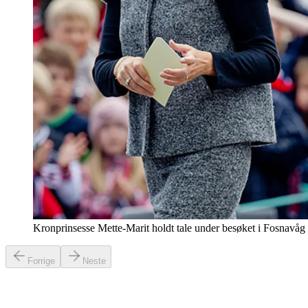
Kronprinsesse Mette-Marit holdt tale under besøket i Fosnavå
Forrige
Neste