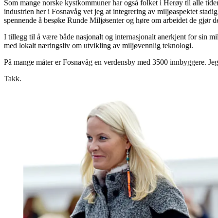
Som mange norske kystkommuner har også folket i Herøy til alle tider l
industrien her i Fosnavåg vet jeg at integrering av miljøaspektet stadig 
spennende å besøke Runde Miljøsenter og høre om arbeidet de gjør de
I tillegg til å være både nasjonalt og internasjonalt anerkjent for sin
med lokalt næringsliv om utvikling av miljøvennlig teknologi.
På mange måter er Fosnavåg en verdensby med 3500 innbyggere. Jeg øn
Takk.