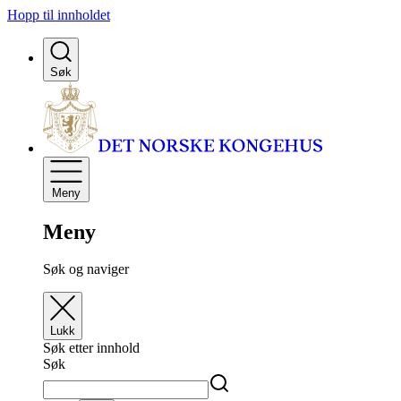
Hopp til innholdet
Søk
Meny
Meny
Søk og naviger
Lukk
Søk etter innhold
Søk