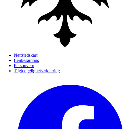
Nettstedskart
Lenkesamling
Personvern
Tilgjengelighetserklæring