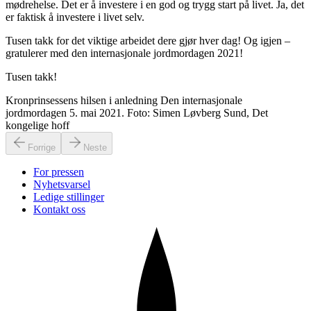
mødrehelse. Det er å investere i en god og trygg start på livet. Ja, det
er faktisk å investere i livet selv.
Tusen takk for det viktige arbeidet dere gjør hver dag! Og igjen –
gratulerer med den internasjonale jordmordagen 2021!
Tusen takk!
Kronprinsessens hilsen i anledning Den internasjonale
jordmordagen 5. mai 2021. Foto: Simen Løvberg Sund, Det
kongelige hoff
Forrige
Neste
For pressen
Nyhetsvarsel
Ledige stillinger
Kontakt oss