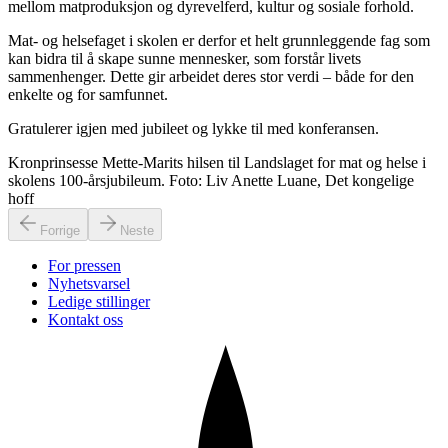
mellom matproduksjon og dyrevelferd, kultur og sosiale forhold.
Mat- og helsefaget i skolen er derfor et helt grunnleggende fag som
kan bidra til å skape sunne mennesker, som forstår livets
sammenhenger. Dette gir arbeidet deres stor verdi – både for den
enkelte og for samfunnet.
Gratulerer igjen med jubileet og lykke til med konferansen.
Kronprinsesse Mette-Marits hilsen til Landslaget for mat og helse i
skolens 100-årsjubileum. Foto: Liv Anette Luane, Det kongelige
hoff
Forrige
Neste
For pressen
Nyhetsvarsel
Ledige stillinger
Kontakt oss