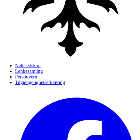
Nettstedskart
Lenkesamling
Personvern
Tilgjengelighetserklæring