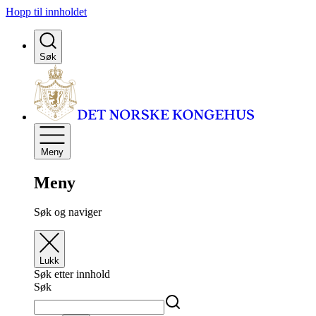
Hopp til innholdet
Søk
Meny
Meny
Søk og naviger
Lukk
Søk etter innhold
Søk