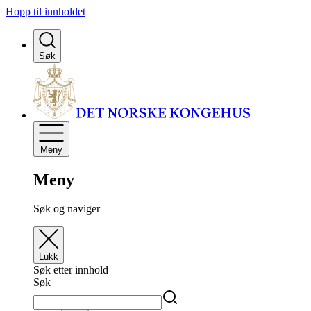
Hopp til innholdet
Søk
Meny
Meny
Søk og naviger
Lukk
Søk etter innhold
Søk