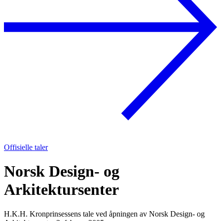
Offisielle taler
Norsk Design- og
Arkitektursenter
H.K.H. Kronprinsessens tale ved åpningen av Norsk Design- og