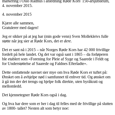
markering i Oslo Rådhus i anledning Røde Kors' 150-årsjubileum,
4. november 2015.
4. november 2015
Kjære alle sammen,
Gratulerer med dagen!
Jeg er sikker på at jeg har (min gode venn) Sven Mollekleivs fulle
støtte når jeg sier at Røde Kors, det er
dere.
Det er sant nå i 2015 – når Norges Røde Kors har 42 000 frivillige
fordelt på hele landet. Og det var også sant i 1865 – da forløperen
ble etablert som «Forening for Pleie af Syge og Saarede i Feldt og
for Understøttelse af Saarede og Faldnes Efterladte».
Dette omfattende navnet sier mye om hva Røde Kors er tuftet på:
Ønsket om å avhjelpe nød i samfunnet til enhver tid. Og ønsket om
å gå inn der det trengs og hjelpe folk direkte, uten byråkrati og
mellomledd.
Det kjennetegner Røde Kors også i dag.
Og hva har dere som er her i dag til felles med de frivillige på slutten
av 1800- tallet? Nesten alt som betyr noe: