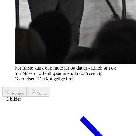
For første gang opptrådte far og datter - Lillebjørn og
Siri Nilsen - offentlig sammen. Foto: Sven Gj.
Gjeruldsen, Det kongelige hoff
Forrige
Neste
+
2
bilder