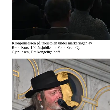
Kronprinsessen på talerstolen under markeringen av
Røde Kors' 150-årsjubileum. Foto: Sven Gj.
Gjeruldsen, Det kongelige hoff