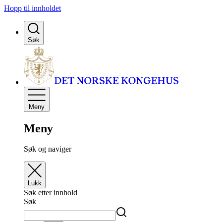
Hopp til innholdet
Søk
Meny
Meny
Søk og naviger
Lukk
Søk etter innhold
Søk