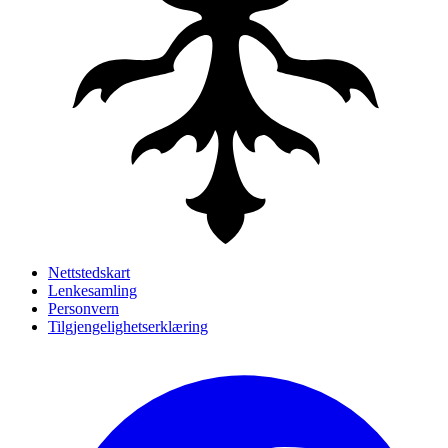
Nettstedskart
Lenkesamling
Personvern
Tilgjengelighetserklæring