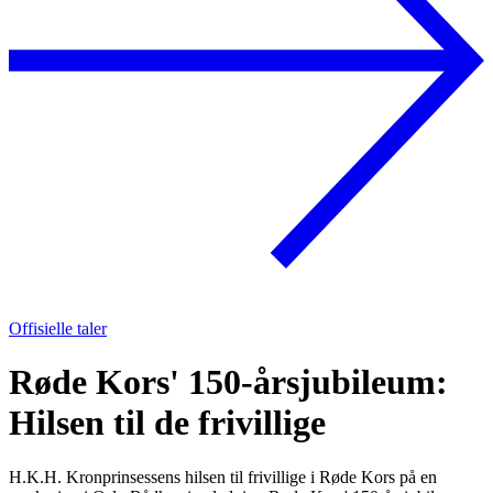
Offisielle taler
Røde Kors' 150-årsjubileum:
Hilsen til de frivillige
H.K.H. Kronprinsessens hilsen til frivillige i Røde Kors på en