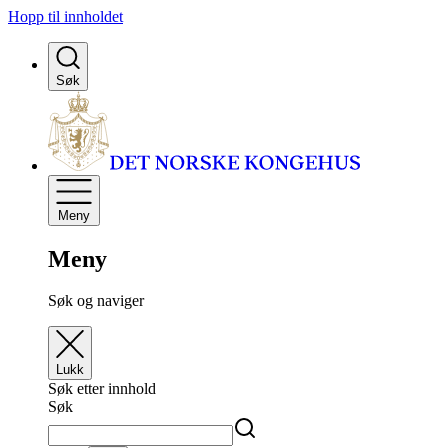
Hopp til innholdet
Søk
Meny
Meny
Søk og naviger
Lukk
Søk etter innhold
Søk