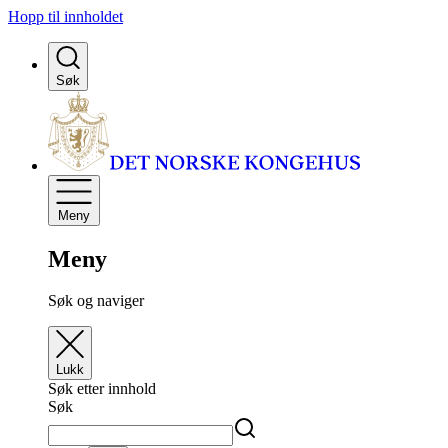
Hopp til innholdet
Søk
Meny
Meny
Søk og naviger
Lukk
Søk etter innhold
Søk