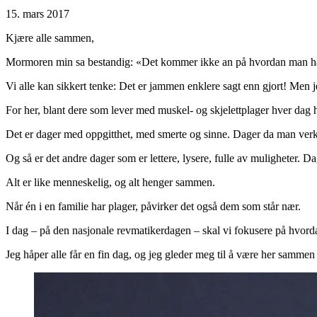
15. mars 2017
Kjære alle sammen,
Mormoren min sa bestandig: «Det kommer ikke an på hvordan man ha
Vi alle kan sikkert tenke: Det er jammen enklere sagt enn gjort! Men j
For her, blant dere som lever med muskel- og skjelettplager hver da
Det er dager med oppgitthet, med smerte og sinne. Dager da man verke
Og så er det andre dager som er lettere, lysere, fulle av muligheter. 
Alt er like menneskelig, og alt henger sammen.
Når én i en familie har plager, påvirker det også dem som står nær.
I dag – på den nasjonale revmatikerdagen – skal vi fokusere på hvordan
Jeg håper alle får en fin dag, og jeg gleder meg til å være her samme