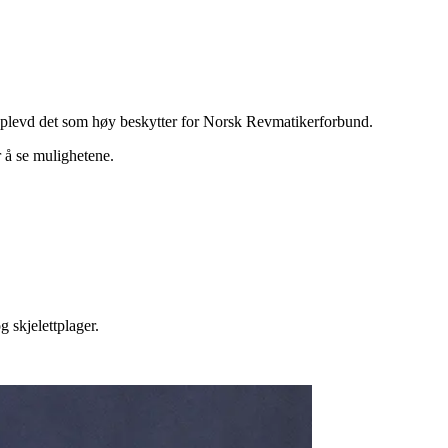
eg opplevd det som høy beskytter for Norsk Revmatikerforbund.
 å se mulighetene.
 skjelettplager.