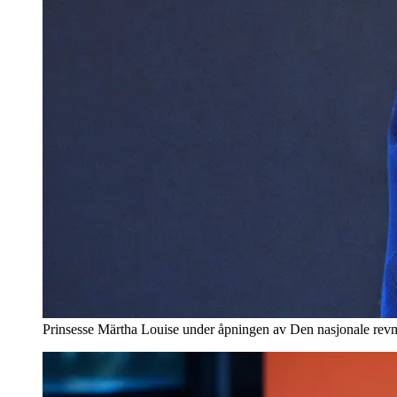
Prinsesse Märtha Louise under åpningen av Den nasjonale revm