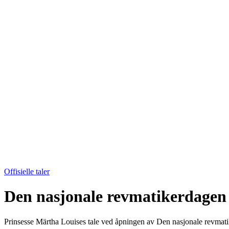
Offisielle taler
Den nasjonale revmatikerdagen
Prinsesse Märtha Louises tale ved åpningen av Den nasjonale revmati