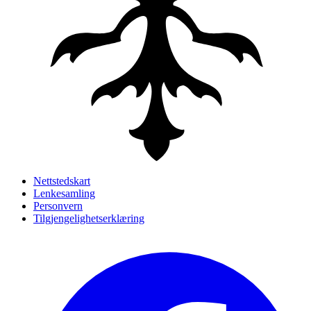
Nettstedskart
Lenkesamling
Personvern
Tilgjengelighetserklæring