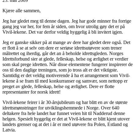
23. mai 2009
Kjære alle sammen,
Jeg har gledet meg til denne dagen. Jeg har gode minner fra forrige
gang jeg var her, for fem år siden, om hvor utrolig gøy det er på
Vivil-lekene. Det var derfor veldig hyggelig å bli invitert igjen.
Jeg er ganske sikker på at mange av dere har gledet dere også. Det
er flott å se at selv om dere er seriøse idrettsutøvere som trener
målrettet og iherdig, går det an å beholde idrettsgleden. Norges
Idrettsforbund sier at glede, felleskap, helse og ærlighet er verdier
som skal prege idretten. Når disse elementene fungerer inspirerer de
oss til den daglige treningen, som jo tross alt er det viktigste.
Samtidig er det veldig motiverende å ha et arrangement som Vivil-
lekene å se fram til med konkurranser og samvær, som nettopp er
preget av glede, felleskap, helse og ærlighet. Dere er flotte
representanter for norsk idrett!
Vivil-lekene feirer i år 30-årsjubileum og har blitt en av de største
idrettsmønstringer for utviklingshemmede i Norge. Over 640
deltakere fra hele landet har funnet veien hit til Nadderud denne
helgen. Spesielt hyggelig er det at Vivil-lekene er blitt kjent utover
landets grenser og at det i år er med utøvere fra Polen, Estland og
Latvia.