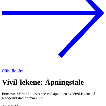
Offisielle taler
Vivil-lekene: Åpningstale
Prinsesse Märtha Louises tale ved åpningen av Vivil-lekene på
Nadderud stadion mai 2009.