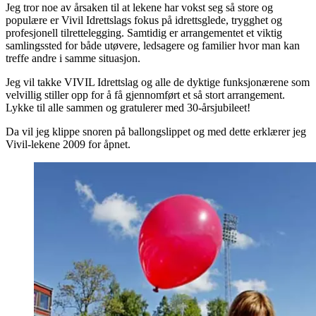
Jeg tror noe av årsaken til at lekene har vokst seg så store og
populære er Vivil Idrettslags fokus på idrettsglede, trygghet og
profesjonell tilrettelegging. Samtidig er arrangementet et viktig
samlingssted for både utøvere, ledsagere og familier hvor man kan
treffe andre i samme situasjon.
Jeg vil takke VIVIL Idrettslag og alle de dyktige funksjonærene som
velvillig stiller opp for å få gjennomført et så stort arrangement.
Lykke til alle sammen og gratulerer med 30-årsjubileet!
Da vil jeg klippe snoren på ballongslippet og med dette erklærer jeg
Vivil-lekene 2009 for åpnet.