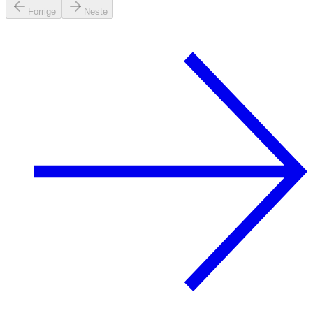
Forrige
Neste