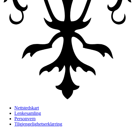
Nettstedskart
Lenkesamling
Personvern
Tilgjengelighetserklæring