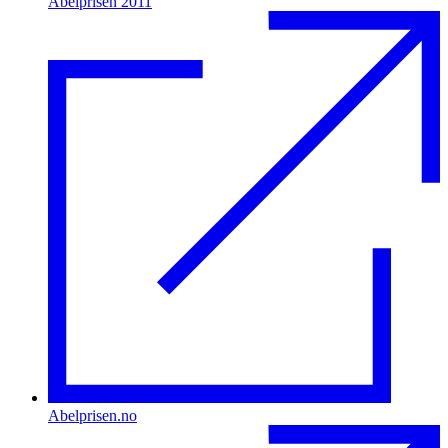
Abelprisen 2011
Abelprisen.no