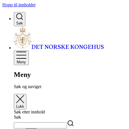
Hopp til innholdet
Søk
Meny
Meny
Søk og naviger
Lukk
Søk etter innhold
Søk