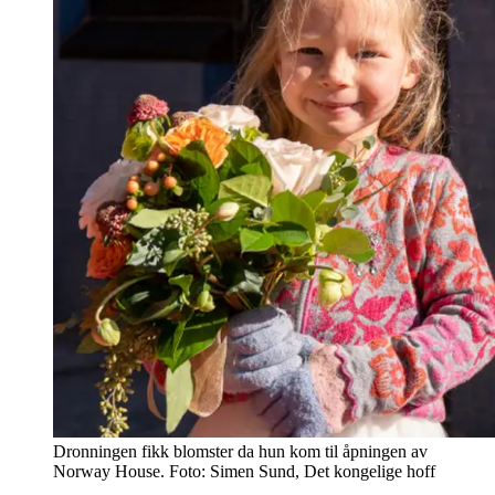
Dronningen fikk blomster da hun kom til åpningen av
Norway House. Foto: Simen Sund, Det kongelige hoff