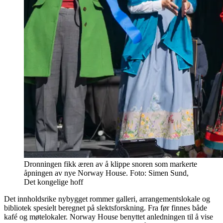
Dronningen fikk æren av å klippe snoren som markerte
åpningen av nye Norway House. Foto: Simen Sund,
Det kongelige hoff
Det innholdsrike nybygget rommer galleri, arrangementslokale og
bibliotek spesielt beregnet på slektsforskning. Fra før finnes både
kafé og møtelokaler. Norway House benyttet anledningen til å vise