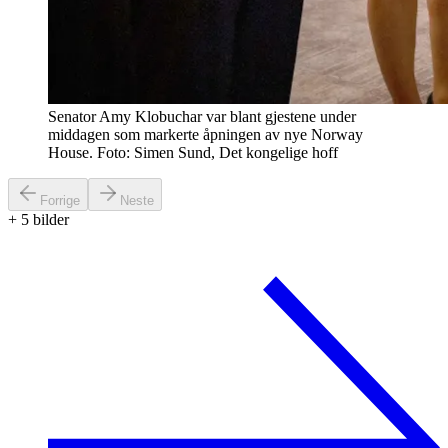
Senator Amy Klobuchar var blant gjestene under
middagen som markerte åpningen av nye Norway
House. Foto: Simen Sund, Det kongelige hoff
Forrige
Neste
+
5
bilder