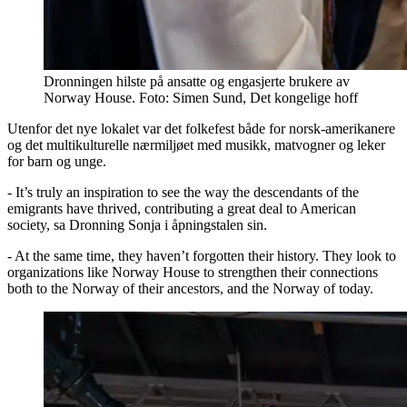
Dronningen hilste på ansatte og engasjerte brukere av
Norway House. Foto: Simen Sund, Det kongelige hoff
Utenfor det nye lokalet var det folkefest både for norsk-amerikanere
og det multikulturelle nærmiljøet med musikk, matvogner og leker
for barn og unge.
- It’s truly an inspiration to see the way the descendants of the
emigrants have thrived, contributing a great deal to American
society, sa Dronning Sonja i åpningstalen sin.
- At the same time, they haven’t forgotten their history. They look to
organizations like Norway House to strengthen their connections
both to the Norway of their ancestors, and the Norway of today.