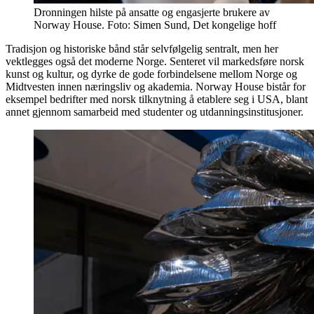
Dronningen hilste på ansatte og engasjerte brukere av
Norway House. Foto: Simen Sund, Det kongelige hoff
Tradisjon og historiske bånd står selvfølgelig sentralt, men her
vektlegges også det moderne Norge. Senteret vil markedsføre norsk
kunst og kultur, og dyrke de gode forbindelsene mellom Norge og
Midtvesten innen næringsliv og akademia. Norway House bistår for
eksempel bedrifter med norsk tilknytning å etablere seg i USA, blant
annet gjennom samarbeid med studenter og utdanningsinstitusjoner.