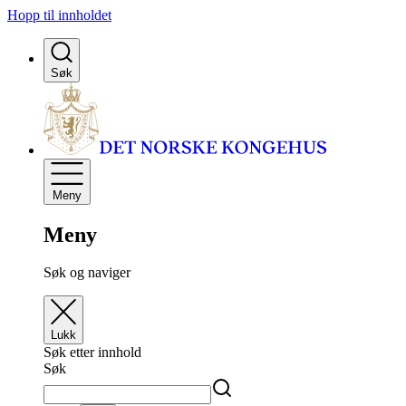
Hopp til innholdet
Søk
Meny
Meny
Søk og naviger
Lukk
Søk etter innhold
Søk