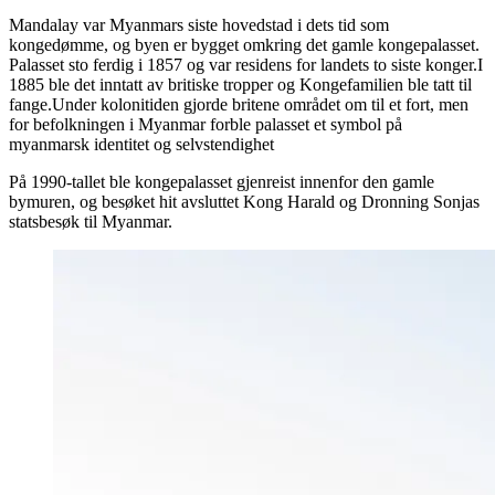
Mandalay var Myanmars siste hovedstad i dets tid som
kongedømme, og byen er bygget omkring det gamle kongepalasset.
Palasset sto ferdig i 1857 og var residens for landets to siste konger.I
1885 ble det inntatt av britiske tropper og Kongefamilien ble tatt til
fange.Under kolonitiden gjorde britene området om til et fort, men
for befolkningen i Myanmar forble palasset et symbol på
myanmarsk identitet og selvstendighet
På 1990-tallet ble kongepalasset gjenreist innenfor den gamle
bymuren, og besøket hit avsluttet Kong Harald og Dronning Sonjas
statsbesøk til Myanmar.