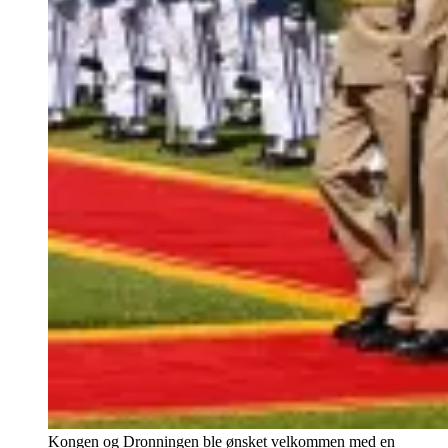
Kongen og Dronningen ble ønsket velkommen med en