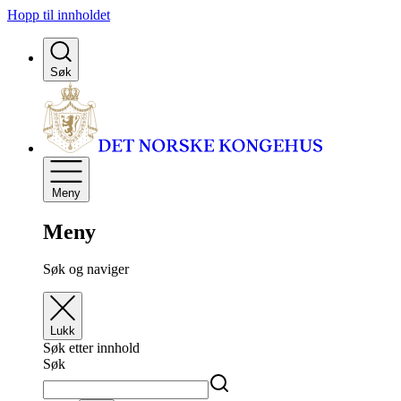
Hopp til innholdet
Søk
Meny
Meny
Søk og naviger
Lukk
Søk etter innhold
Søk