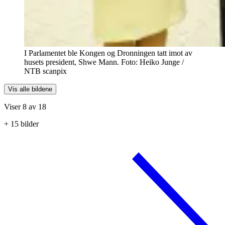
I Parlamentet ble Kongen og Dronningen tatt imot av
husets president, Shwe Mann. Foto: Heiko Junge /
NTB scanpix
Vis alle bildene
Viser 8 av 18
+
15
bilder