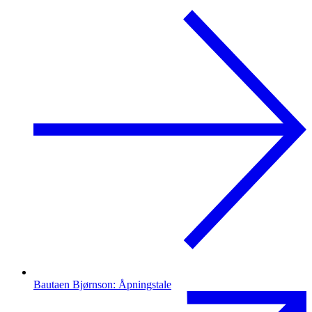
Bautaen Bjørnson: Åpningstale