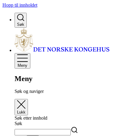
Hopp til innholdet
Søk
Meny
Meny
Søk og naviger
Lukk
Søk etter innhold
Søk