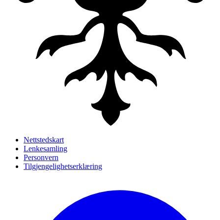
Nettstedskart
Lenkesamling
Personvern
Tilgjengelighetserklæring