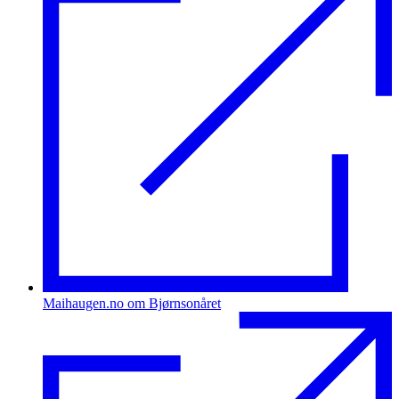
Maihaugen.no om Bjørnsonåret