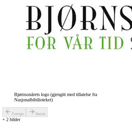
Bjørnsonårets logo (gjengitt med tillatelse fra
Nasjonalbibilioteket)
Forrige
Neste
+
2
bilder