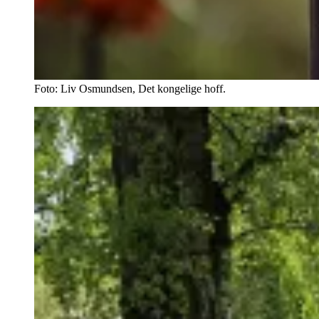
Foto: Liv Osmundsen, Det kongelige hoff.