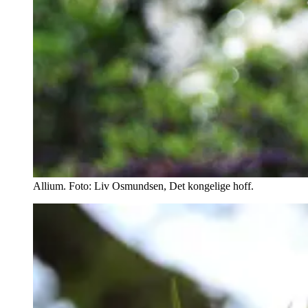
Allium. Foto: Liv Osmundsen, Det kongelige hoff.