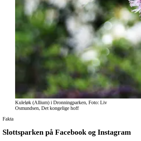
Kuleløk (Allium) i Dronningparken, Foto: Liv
Osmundsen, Det kongelige hoff
Fakta
Slottsparken på Facebook og Instagram