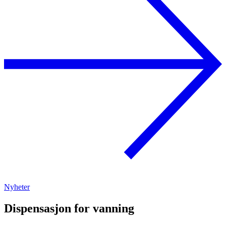
Nyheter
Dispensasjon for vanning