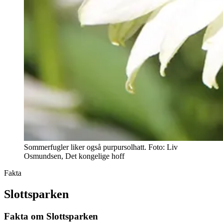
Sommerfugler liker også purpursolhatt. Foto: Liv
Osmundsen, Det kongelige hoff
Fakta
Slottsparken
Fakta om Slottsparken