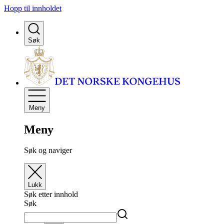
Hopp til innholdet
Søk
Meny
Meny
Søk og naviger
Lukk
Søk etter innhold
Søk