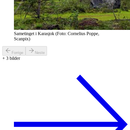
Sametinget i Karasjok (Foto: Cornelius Poppe,
Scanpix)
Forrige
Neste
+
3
bilder