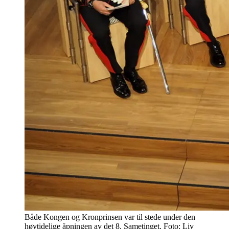
Både Kongen og Kronprinsen var til stede under den
høytidelige åpningen av det 8. Sametinget. Foto: Liv