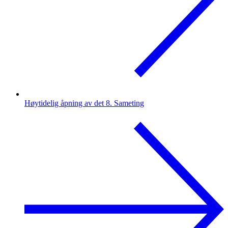
Høytidelig åpning av det 8. Sameting