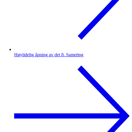
Høytidelig åpning av det 8. Sameting