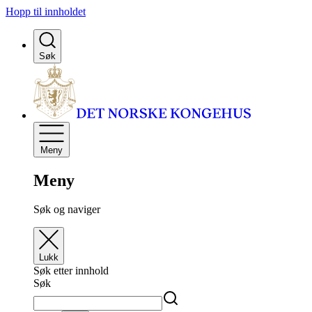
Hopp til innholdet
Søk
Meny
Meny
Søk og naviger
Lukk
Søk etter innhold
Søk