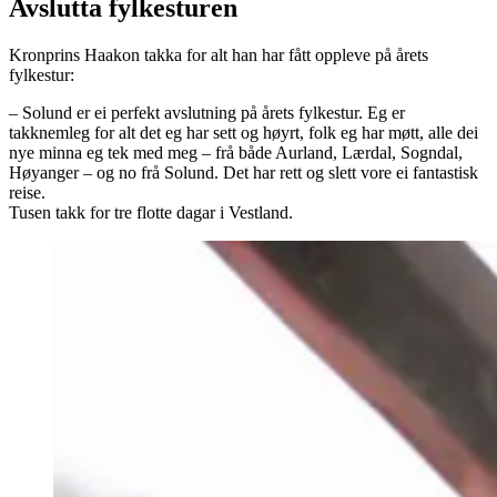
Avslutta fylkesturen
Kronprins Haakon takka for alt han har fått oppleve på årets
fylkestur:
– Solund er ei perfekt avslutning på årets fylkestur. Eg er
takknemleg for alt det eg har sett og høyrt, folk eg har møtt, alle dei
nye minna eg tek med meg – frå både Aurland, Lærdal, Sogndal,
Høyanger – og no frå Solund. Det har rett og slett vore ei fantastisk
reise.
Tusen takk for tre flotte dagar i Vestland.