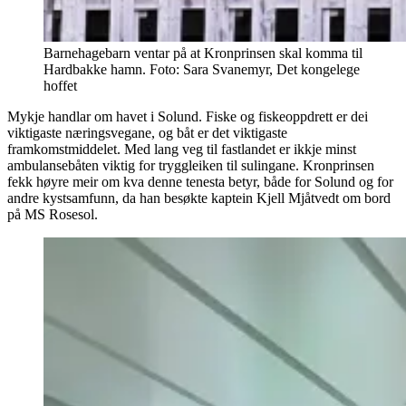
Barnehagebarn ventar på at Kronprinsen skal komma til
Hardbakke hamn. Foto: Sara Svanemyr, Det kongelege
hoffet
Mykje handlar om havet i Solund. Fiske og fiskeoppdrett er dei
viktigaste næringsvegane, og båt er det viktigaste
framkomstmiddelet. Med lang veg til fastlandet er ikkje minst
ambulansebåten viktig for tryggleiken til sulingane. Kronprinsen
fekk høyre meir om kva denne tenesta betyr, både for Solund og for
andre kystsamfunn, da han besøkte kaptein Kjell Mjåtvedt om bord
på MS Rosesol.