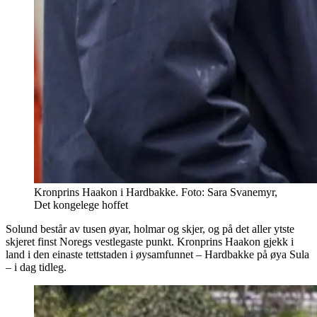
Kronprins Haakon i Hardbakke. Foto: Sara Svanemyr,
Det kongelege hoffet
Solund består av tusen øyar, holmar og skjer, og på det aller ytste
skjeret finst Noregs vestlegaste punkt. Kronprins Haakon gjekk i
land i den einaste tettstaden i øysamfunnet – Hardbakke på øya Sula
– i dag tidleg.