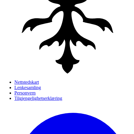
Nettstedskart
Lenkesamling
Personvern
Tilgjengelighetserklæring