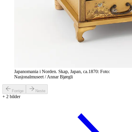
Japanomania i Norden. Skap, Japan, ca.1870: Foto:
Nasjonalmuseet / Annar Bjørgli
Forrige
Neste
+
2
bilder