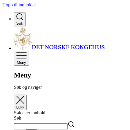
Hopp til innholdet
Søk
Meny
Meny
Søk og naviger
Lukk
Søk etter innhold
Søk