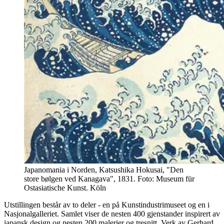
Japanomania i Norden, Katsushika Hokusai, "Den
store bølgen ved Kanagava", 1831. Foto: Museum für
Ostasiatische Kunst. Köln
Utstillingen består av to deler - en på Kunstindustrimuseet og en i
Nasjonalgalleriet. Samlet viser de nesten 400 gjenstander inspirert av
japansk design og nesten 200 malerier og tresnitt. Verk av Gerhard