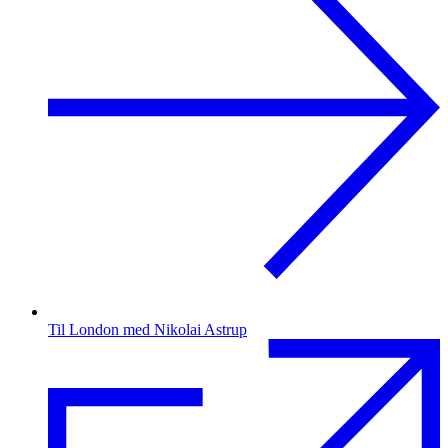
Til London med Nikolai Astrup