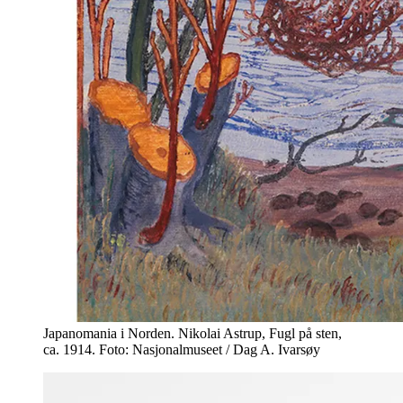
Japanomania i Norden. Nikolai Astrup, Fugl på sten,
ca. 1914. Foto: Nasjonalmuseet / Dag A. Ivarsøy