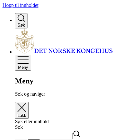
Hopp til innholdet
Søk
Meny
Meny
Søk og naviger
Lukk
Søk etter innhold
Søk