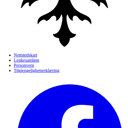
Nettstedskart
Lenkesamling
Personvern
Tilgjengelighetserklæring