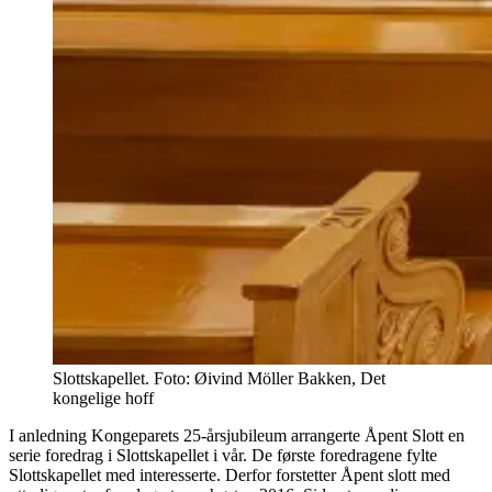
Slottskapellet. Foto: Øivind Möller Bakken, Det
kongelige hoff
I anledning Kongeparets 25-årsjubileum arrangerte Åpent Slott en
serie foredrag i Slottskapellet i vår. De første foredragene fylte
Slottskapellet med interesserte. Derfor forstetter Åpent slott med