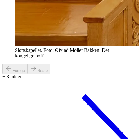
Slottskapellet. Foto: Øivind Möller Bakken, Det
kongelige hoff
Forrige
Neste
+
3
bilder