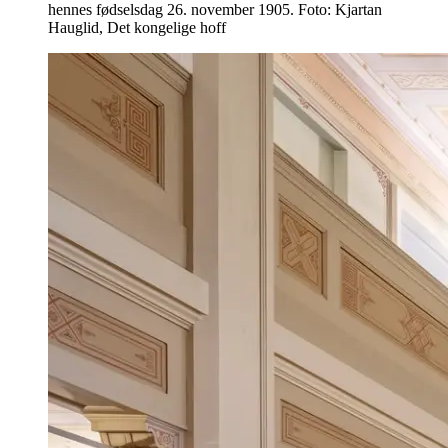
hennes fødselsdag 26. november 1905. Foto: Kjartan
Hauglid, Det kongelige hoff