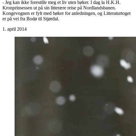
- Jeg kan ikke forestille meg et liv uten bøker. I dag la H.K.H.
Kronprinsessen ut på sin litterære reise på Nordlandsbanen.
Kongevognen er fylt med bøker for anledningen, og Litteraturtoget
er på vei fra Bodø til Stjørdal.
1. april 2014