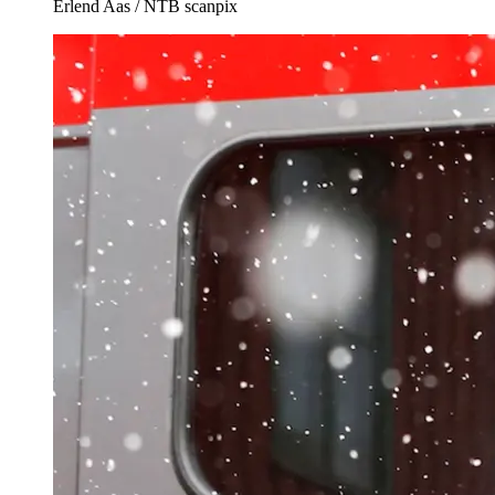
Erlend Aas / NTB scanpix