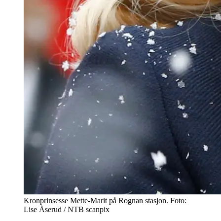
Kronprinsesse Mette-Marit på Rognan stasjon. Foto:
Lise Åserud / NTB scanpix