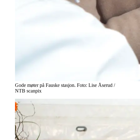
Gode møter på Fauske stasjon. Foto: Lise Åserud /
NTB scanpix