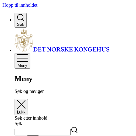
Hopp til innholdet
Søk
Meny
Meny
Søk og naviger
Lukk
Søk etter innhold
Søk