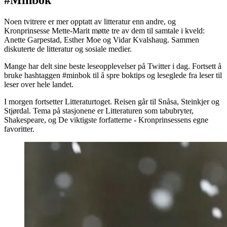
#Minbok
Noen tvitrere er mer opptatt av litteratur enn andre, og
Kronprinsesse Mette-Marit møtte tre av dem til samtale i kveld:
Anette Garpestad, Esther Moe og Vidar Kvalshaug. Sammen
diskuterte de litteratur og sosiale medier.
Mange har delt sine beste leseopplevelser på Twitter i dag. Fortsett å
bruke hashtaggen #minbok til å spre boktips og leseglede fra leser til
leser over hele landet.
I morgen fortsetter Litteraturtoget. Reisen går til Snåsa, Steinkjer og
Stjørdal. Tema på stasjonene er Litteraturen som tabubryter,
Shakespeare, og De viktigste forfatterne - Kronprinsessens egne
favoritter.