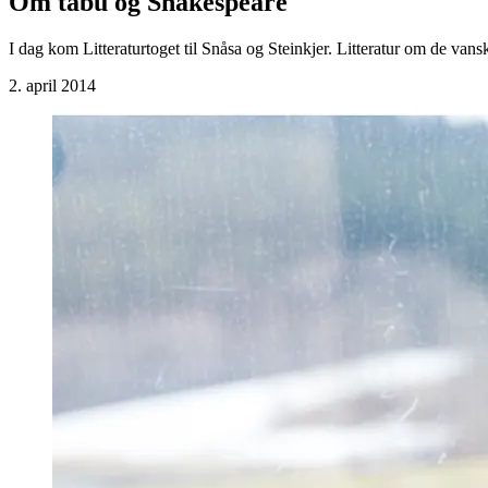
Om tabu og Shakespeare
I dag kom Litteraturtoget til Snåsa og Steinkjer. Litteratur om de van
2. april 2014