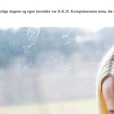
skelige tingene og egne favoritter var H.K.H. Kronprinsessens tema, før 