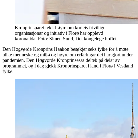
Kronprinsparet fekk høyre om korleis frivillige
organisasjonar og initiativ i Florø har opplevd
koronatida. Foto: Simen Sund, Det kongelege hoffet
Den Høgvørde Kronprins Haakon besøkjer seks fylke for å møte
ulike menneske og miljø og høyre om erfaringar dei har gjort under
pandemien. Den Høgvørde Kronprinsessa deltek på delar av
programmet, og i dag gjekk Kronprinsparet i land i Florø i Vestland
fylke.