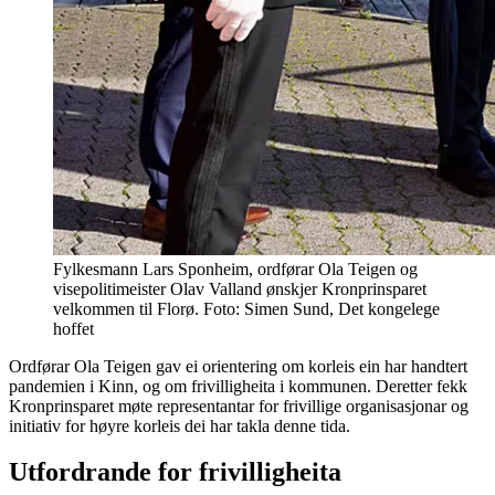
Fylkesmann Lars Sponheim, ordførar Ola Teigen og
visepolitimeister Olav Valland ønskjer Kronprinsparet
velkommen til Florø. Foto: Simen Sund, Det kongelege
hoffet
Ordførar Ola Teigen gav ei orientering om korleis ein har handtert
pandemien i Kinn, og om frivilligheita i kommunen. Deretter fekk
Kronprinsparet møte representantar for frivillige organisasjonar og
initiativ for høyre korleis dei har takla denne tida.
U
tfordrande for frivilligheita