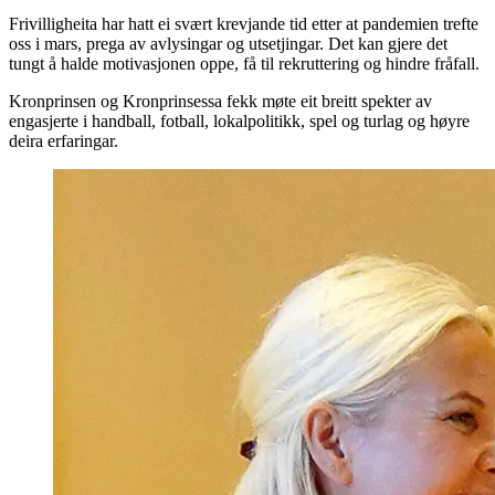
Frivilligheita har hatt ei svært krevjande tid etter at pandemien trefte
oss i mars, prega av avlysingar og utsetjingar. Det kan gjere det
tungt å halde motivasjonen oppe, få til rekruttering og hindre fråfall.
Kronprinsen og Kronprinsessa fekk møte eit breitt spekter av
engasjerte i handball, fotball, lokalpolitikk, spel og turlag og høyre
deira erfaringar.