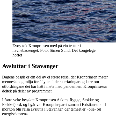
Evoy tok Kronprinsen med på ein testtur i
havnebassenget. Foto: Simen Sund, Det kongelege
hoffet
A
vsluttar i Stavanger
Dagens besøk er ein del av ei større reise, der Kronprinsen møter
menneske og miljø for å lytte til deira erfaringar og lære om
utfordringane dei har hatt i møte med pandemien. Kronprinsessa
deltek på delar av programmet.
I førre veke besøkte Kronprinsen Askim, Rygge, Stokke og
Flekkefjord, og i går var Kronprinsparet saman i Kristiansund. I
morgon blir reisa avslutta i Stavanger, der temaet er «olje- og
energisektoren».