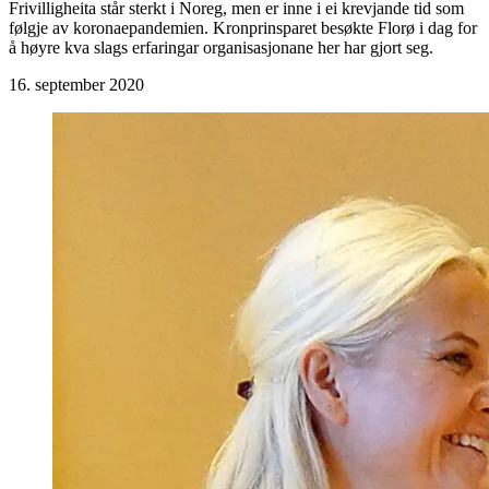
Frivilligheita står sterkt i Noreg, men er inne i ei krevjande tid som
følgje av koronaepandemien. Kronprinsparet besøkte Florø i dag for
å høyre kva slags erfaringar organisasjonane her har gjort seg.
16. september 2020