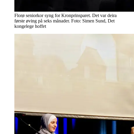
Florø seniorkor syng for Kronprinsparet. Det var deira
første øving på seks månader. Foto: Simen Sund, Det
kongelege hoffet