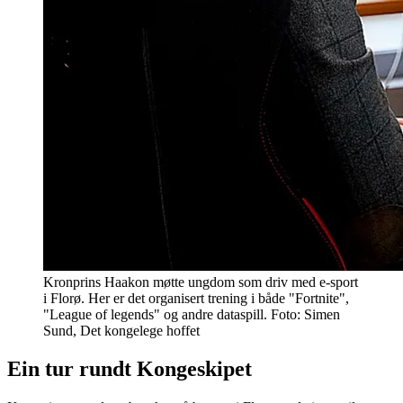
Kronprins Haakon møtte ungdom som driv med e-sport
i Florø. Her er det organisert trening i både "Fortnite",
"League of legends" og andre dataspill. Foto: Simen
Sund, Det kongelege hoffet
Ein tur rundt Kongeskipet