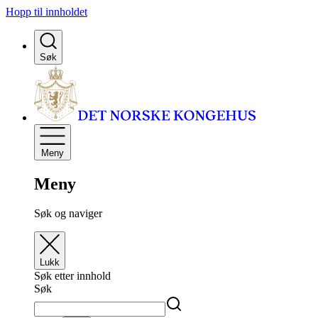
Hopp til innholdet
Søk
Meny
Meny
Søk og naviger
Lukk
Søk etter innhold
Søk