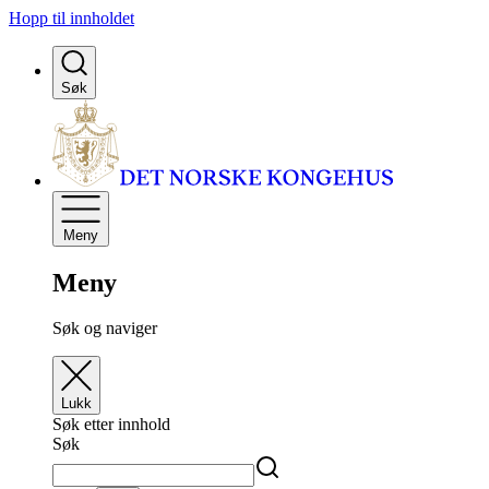
Hopp til innholdet
Søk
Meny
Meny
Søk og naviger
Lukk
Søk etter innhold
Søk