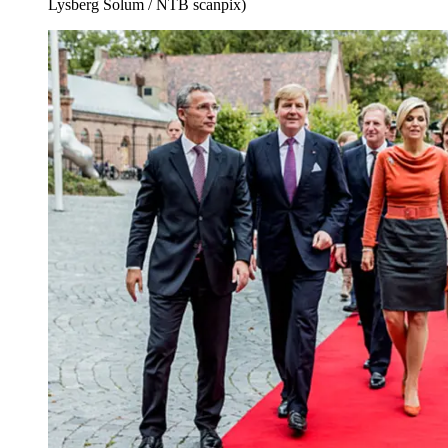
Lysberg Solum / NTB scanpix)