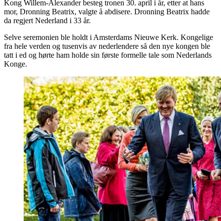
Kong Willem-Alexander besteg tronen 30. april i år, etter at hans
mor, Dronning Beatrix, valgte å abdisere. Dronning Beatrix hadde
da regjert Nederland i 33 år.
Selve seremonien ble holdt i Amsterdams Nieuwe Kerk. Kongelige
fra hele verden og tusenvis av nederlendere så den nye kongen ble
tatt i ed og hørte ham holde sin første formelle tale som Nederlands
Konge.