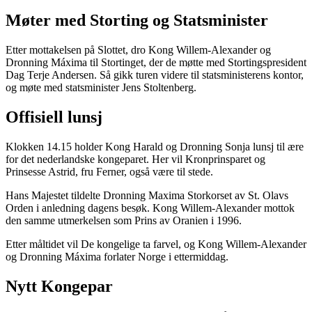
Møter med Storting og Statsminister
Etter mottakelsen på Slottet, dro Kong Willem-Alexander og
Dronning Máxima til Stortinget, der de møtte med Stortingspresident
Dag Terje Andersen. Så gikk turen videre til statsministerens kontor,
og møte med statsminister Jens Stoltenberg.
Offisiell lunsj
Klokken 14.15 holder Kong Harald og Dronning Sonja lunsj til ære
for det nederlandske kongeparet. Her vil Kronprinsparet og
Prinsesse Astrid, fru Ferner, også være til stede.
Hans Majestet tildelte Dronning Maxima Storkorset av St. Olavs
Orden i anledning dagens besøk. Kong Willem-Alexander mottok
den samme utmerkelsen som Prins av Oranien i 1996.
Etter måltidet vil De kongelige ta farvel, og Kong Willem-Alexander
og Dronning Máxima forlater Norge i ettermiddag.
Nytt Kongepar