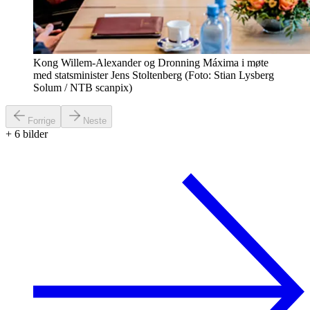
Kong Willem-Alexander og Dronning Máxima i møte
med statsminister Jens Stoltenberg (Foto: Stian Lysberg
Solum / NTB scanpix)
Forrige
Neste
+
6
bilder