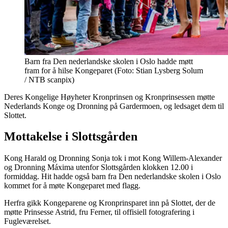
Barn fra Den nederlandske skolen i Oslo hadde møtt
fram for å hilse Kongeparet (Foto: Stian Lysberg Solum
/ NTB scanpix)
Deres Kongelige Høyheter Kronprinsen og Kronprinsessen møtte
Nederlands Konge og Dronning på Gardermoen, og ledsaget dem til
Slottet.
Mottakelse i Slottsgården
Kong Harald og Dronning Sonja tok i mot Kong Willem-Alexander
og Dronning Máxima utenfor Slottsgården klokken 12.00 i
formiddag. Hit hadde også barn fra Den nederlandske skolen i Oslo
kommet for å møte Kongeparet med flagg.
Herfra gikk Kongeparene og Kronprinsparet inn på Slottet, der de
møtte Prinsesse Astrid, fru Ferner, til offisiell fotografering i
Fugleværelset.