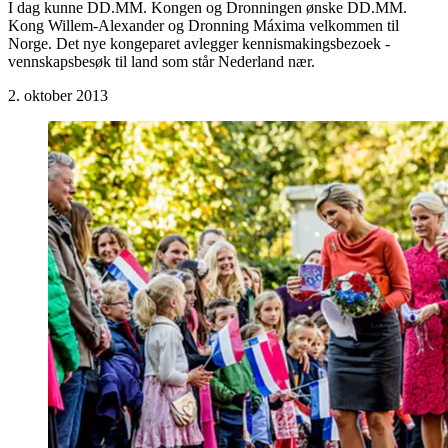
I dag kunne DD.MM. Kongen og Dronningen ønske DD.MM.
Kong Willem-Alexander og Dronning Máxima velkommen til
Norge. Det nye kongeparet avlegger kennismakingsbezoek -
vennskapsbesøk til land som står Nederland nær.
2. oktober 2013