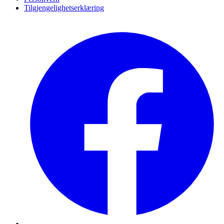
Tilgjengelighetserklæring