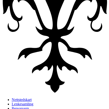
Nettstedskart
Lenkesamling
Personvern