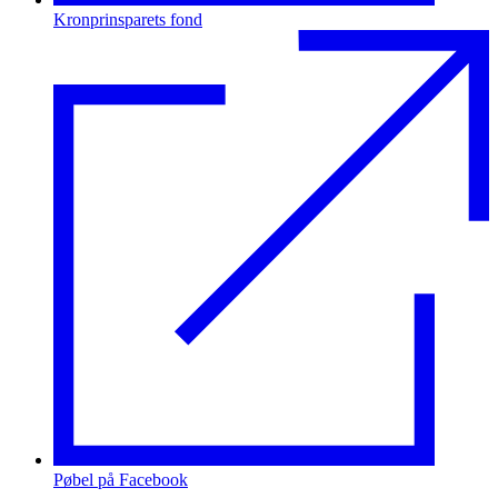
Kronprinsparets fond
Pøbel på Facebook