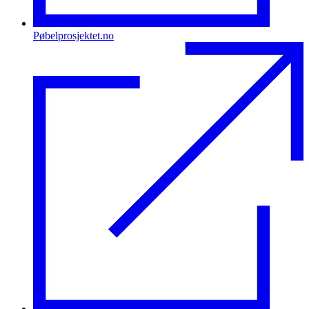
Pøbelprosjektet.no