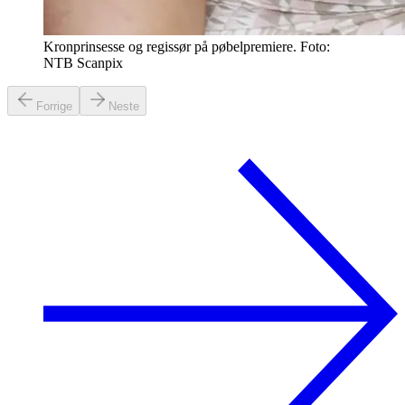
Kronprinsesse og regissør på pøbelpremiere. Foto:
NTB Scanpix
Forrige
Neste