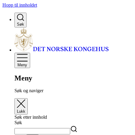
Hopp til innholdet
Søk
Meny
Meny
Søk og naviger
Lukk
Søk etter innhold
Søk