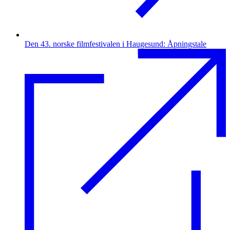
Den 43. norske filmfestivalen i Haugesund: Åpningstale