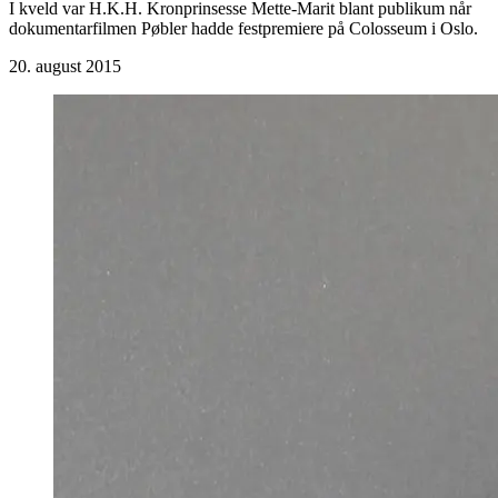
I kveld var H.K.H. Kronprinsesse Mette-Marit blant publikum når
dokumentarfilmen Pøbler hadde festpremiere på Colosseum i Oslo.
20. august 2015