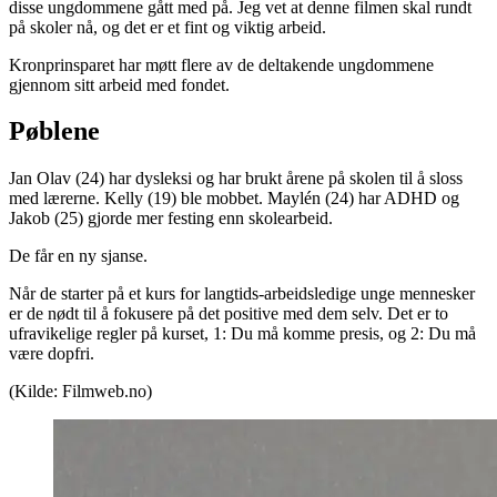
disse ungdommene gått med på. Jeg vet at denne filmen skal rundt
på skoler nå, og det er et fint og viktig arbeid.
Kronprinsparet har møtt flere av de deltakende ungdommene
gjennom sitt arbeid med fondet.
Pøblene
Jan Olav (24) har dysleksi og har brukt årene på skolen til å sloss
med lærerne. Kelly (19) ble mobbet. Maylén (24) har ADHD og
Jakob (25) gjorde mer festing enn skolearbeid.
De får en ny sjanse.
Når de starter på et kurs for langtids-arbeidsledige unge mennesker
er de nødt til å fokusere på det positive med dem selv. Det er to
ufravikelige regler på kurset, 1: Du må komme presis, og 2: Du må
være dopfri.
(Kilde: Filmweb.no)