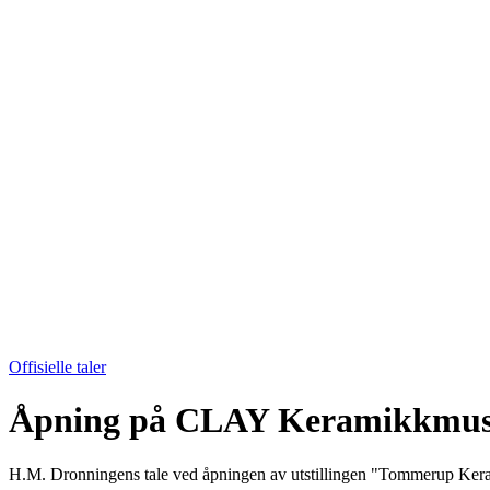
Offisielle taler
Åpning på CLAY Keramikkmu
H.M. Dronningens tale ved åpningen av utstillingen "Tommerup Ker