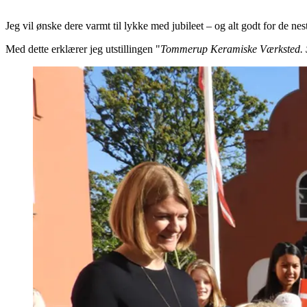
Jeg vil ønske dere varmt til lykke med jubileet – og alt godt for de nes
Med dette erklærer jeg utstillingen "
Tommerup Keramiske Værksted. S