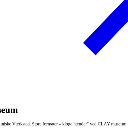
seum
amiske Værksted. Store formater – kloge hænder" ved CLAY museum 1