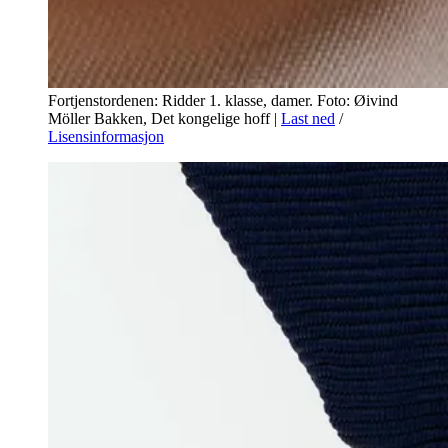
Fortjenstordenen: Ridder 1. klasse, damer. Foto: Øivind
Möller Bakken, Det kongelige hoff
|
Last ned
/
Lisensinformasjon