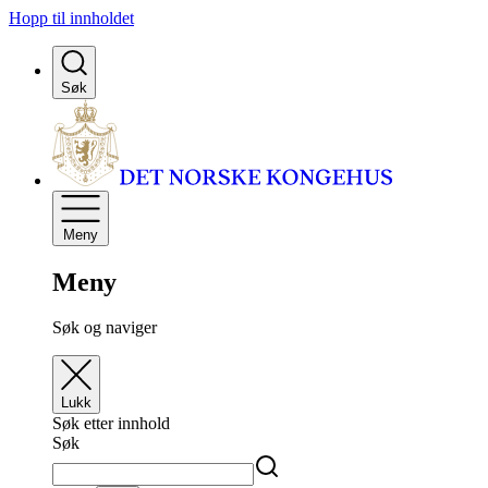
Hopp til innholdet
Søk
Meny
Meny
Søk og naviger
Lukk
Søk etter innhold
Søk