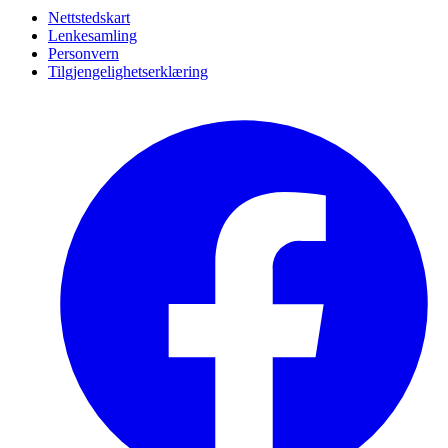
Nettstedskart
Lenkesamling
Personvern
Tilgjengelighetserklæring