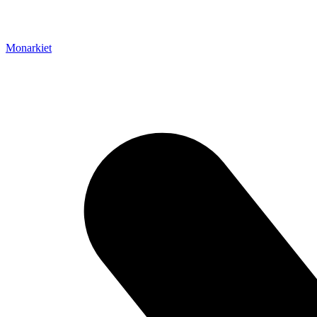
Monarkiet