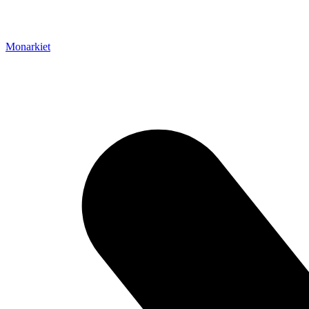
Monarkiet