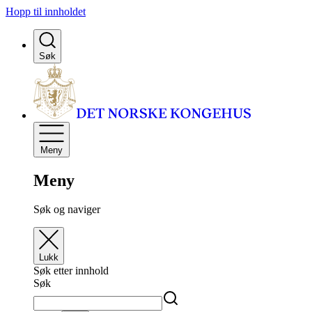
Hopp til innholdet
Søk
Meny
Meny
Søk og naviger
Lukk
Søk etter innhold
Søk