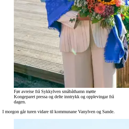
Før avreise frå Sykkylven småbåthamn møtte
Kongeparet pressa og delte inntrykk og opplevingar frå
dagen.
I morgon går turen vidare til kommunane Vanylven og Sande.