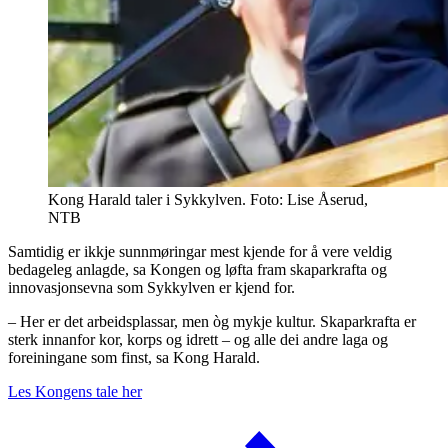
Kong Harald taler i Sykkylven. Foto: Lise Åserud,
NTB
Samtidig er ikkje sunnmøringar mest kjende for å vere veldig
bedageleg anlagde, sa Kongen og løfta fram skaparkrafta og
innovasjonsevna som Sykkylven er kjend for.
– Her er det arbeidsplassar, men òg mykje kultur. Skaparkrafta er
sterk innanfor kor, korps og idrett – og alle dei andre laga og
foreiningane som finst, sa Kong Harald.
Les Kongens tale her