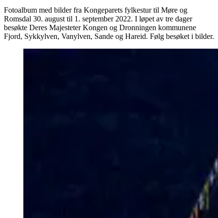
Fotoalbum med bilder fra Kongeparets fylkestur til Møre og
Romsdal 30. august til 1. september 2022. I løpet av tre dager
besøkte Deres Majesteter Kongen og Dronningen kommunene
Fjord, Sykkylven, Vanylven, Sande og Hareid. Følg besøket i bilder.