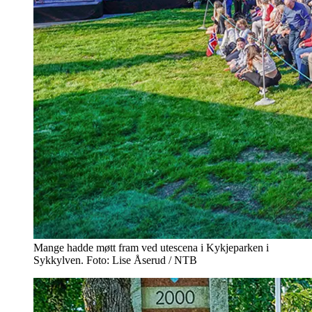
Mange hadde møtt fram ved utescena i Kykjeparken i
Sykkylven. Foto: Lise Åserud / NTB