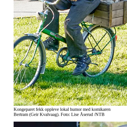
Kongeparet fekk oppleve lokal humor med komikaren
Bertram (Geir Kvalvaag). Foto: Lise Åserud /NTB