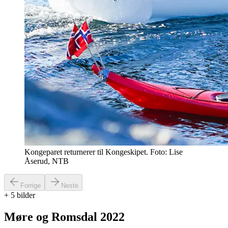
Kongeparet returnerer til Kongeskipet. Foto: Lise
Åserud, NTB
Forrige
Neste
+
5
bilder
Møre og Romsdal 2022