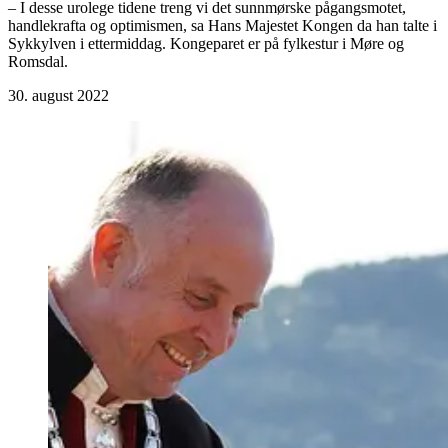
– I desse urolege tidene treng vi det sunnmørske pågangsmotet,
handlekrafta og optimismen, sa Hans Majestet Kongen da han talte i
Sykkylven i ettermiddag. Kongeparet er på fylkestur i Møre og
Romsdal.
30. august 2022