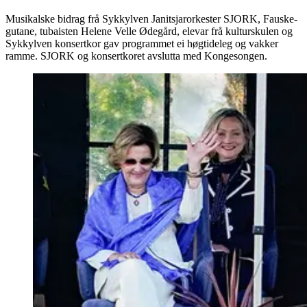
Musikalske bidrag frå Sykkylven Janitsjarorkester SJORK, Fauske-
gutane, tubaisten Helene Velle Ødegård, elevar frå kulturskulen og
Sykkylven konsertkor gav programmet ei høgtideleg og vakker
ramme. SJORK og konsertkoret avslutta med Kongesongen.