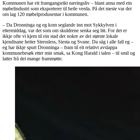
Kommunen har eit framgangsrikt næringsliv – blant anna med ein
møbelindustri som eksporterer til heile verda. På det meste var det
om lag 120 møbelprodusentar i kommunen.
– Da Dronninga og eg kom seglande inn mot Sykkylven i
ettermiddag, var det som om skuldrene senka seg litt. For det er
ikkje ofte vi kjem til ein stad der nokre av dei største lokale
kjendisane heiter Stressless, Siesta og Svane. Da såg i alle fall eg –
eg har ikkje spurt Dronninga – fram til eit relativt avslappa
kommunebesøk etter min smak, sa Kong Harald i talen – til smil og
latter frå dei mange frammøtte.