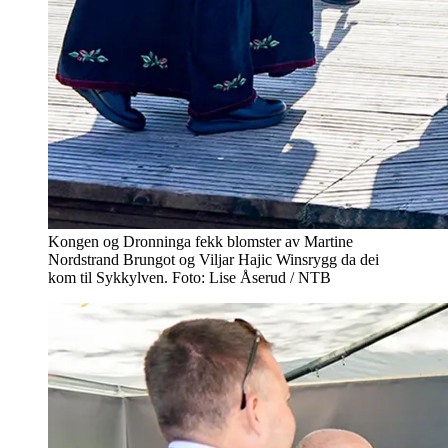
Kongen og Dronninga fekk blomster av Martine
Nordstrand Brungot og Viljar Hajic Winsrygg da dei
kom til Sykkylven. Foto: Lise Åserud / NTB