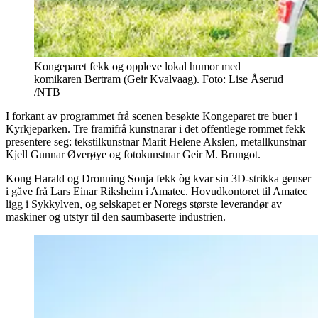
Kongeparet fekk og oppleve lokal humor med
komikaren Bertram (Geir Kvalvaag). Foto: Lise Åserud
/NTB
I forkant av programmet frå scenen besøkte Kongeparet tre buer i
Kyrkjeparken. Tre framifrå kunstnarar i det offentlege rommet fekk
presentere seg: tekstilkunstnar Marit Helene Akslen, metallkunstnar
Kjell Gunnar Øverøye og fotokunstnar Geir M. Brungot.
Kong Harald og Dronning Sonja fekk òg kvar sin 3D-strikka genser
i gåve frå Lars Einar Riksheim i Amatec. Hovudkontoret til Amatec
ligg i Sykkylven, og selskapet er Noregs største leverandør av
maskiner og utstyr til den saumbaserte industrien.