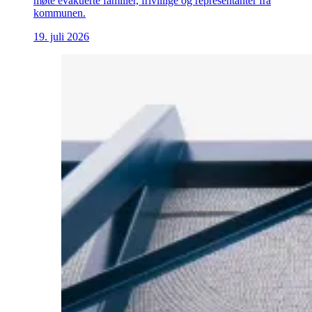
møte evakuerte familier, frivillige og representanter fra
kommunen.
19. juli 2026