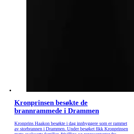
Kronprinsen besøkte de
brannrammede i Drammen
Kronprins Haakon besøkte i dag innbyggere som er rammet
av storbrannen i Drammen. Under besøket fikk Kronprinsen