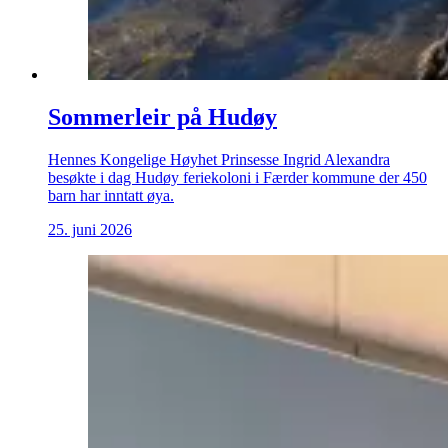
Sommerleir på Hudøy
Hennes Kongelige Høyhet Prinsesse Ingrid Alexandra
besøkte i dag Hudøy feriekoloni i Færder kommune der 450
barn har inntatt øya.
25. juni 2026