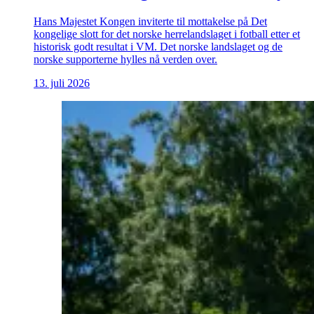
Hans Majestet Kongen inviterte til mottakelse på Det
kongelige slott for det norske herrelandslaget i fotball etter et
historisk godt resultat i VM. Det norske landslaget og de
norske supporterne hylles nå verden over.
13. juli 2026