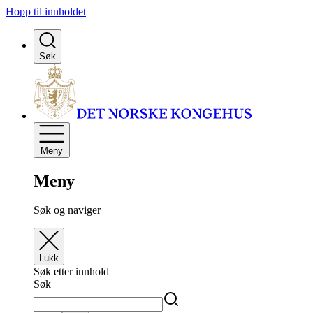
Hopp til innholdet
Søk
Meny
Meny
Søk og naviger
Lukk
Søk etter innhold
Søk