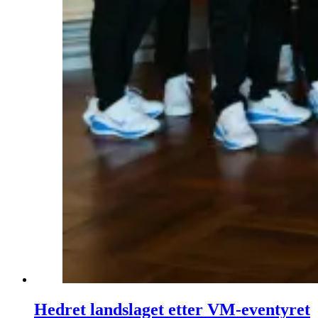
Hedret landslaget etter VM-eventyret