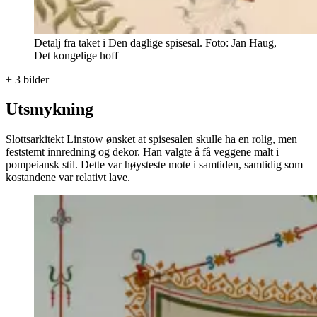
Detalj fra taket i Den daglige spisesal. Foto: Jan Haug,
Det kongelige hoff
+
3
bilder
Utsmykning
Slottsarkitekt Linstow ønsket at spisesalen skulle ha en rolig, men
feststemt innredning og dekor. Han valgte å få veggene malt i
pompeiansk stil. Dette var høysteste mote i samtiden, samtidig som
kostandene var relativt lave.