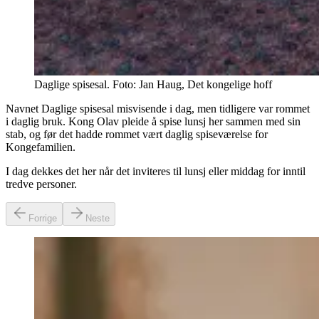
Daglige spisesal. Foto: Jan Haug, Det kongelige hoff
Navnet Daglige spisesal misvisende i dag, men tidligere var rommet
i daglig bruk. Kong Olav pleide å spise lunsj her sammen med sin
stab, og før det hadde rommet vært daglig spiseværelse for
Kongefamilien.
I dag dekkes det her når det inviteres til lunsj eller middag for inntil
tredve personer.
Forrige
Neste