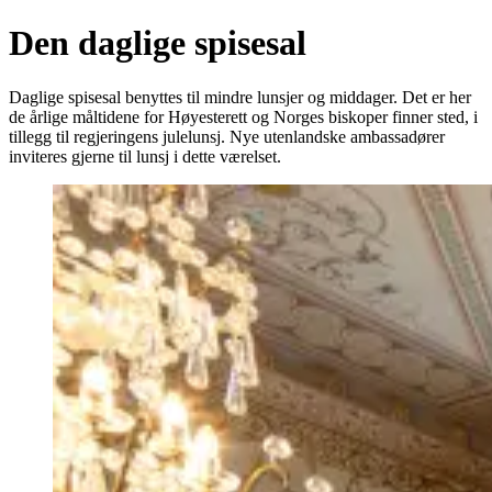
Den daglige spisesal
Daglige spisesal benyttes til mindre lunsjer og middager. Det er her
de årlige måltidene for Høyesterett og Norges biskoper finner sted, i
tillegg til regjeringens julelunsj. Nye utenlandske ambassadører
inviteres gjerne til lunsj i dette værelset.