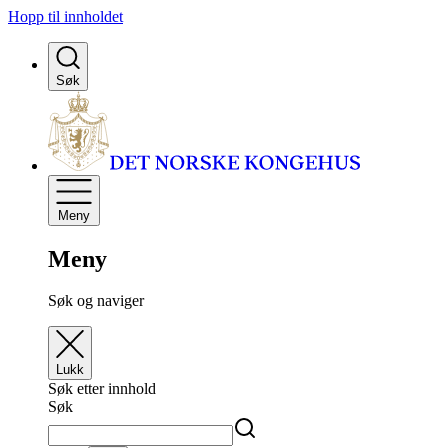
Hopp til innholdet
Søk
Meny
Meny
Søk og naviger
Lukk
Søk etter innhold
Søk