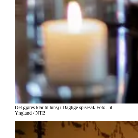
Det gjøres klar til lunsj i Daglige spisesal. Foto: Jil
Yngland / NTB